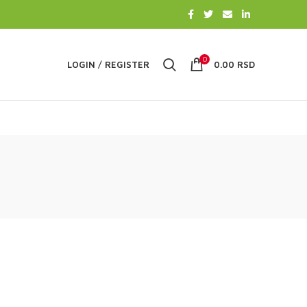
0
LOGIN / REGISTER
0.00
RSD