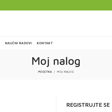
NAUČNI RADOVI
KONTAKT
Moj nalog
POČETNA
MOJ NALOG
REGISTRUJTE SE