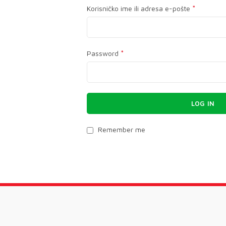
*
Korisničko ime ili adresa e-pošte
*
Password
LOG IN
Remember me