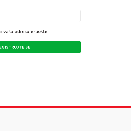
na vašu adresu e-pošte.
EGISTRUJTE SE